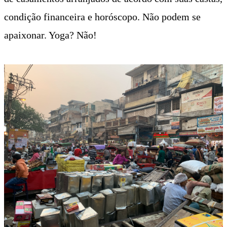
condição financeira e horóscopo. Não podem se
apaixonar. Yoga? Não!