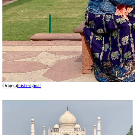
Origem
Post original