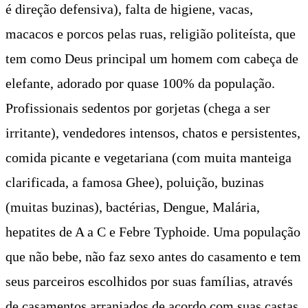
é direção defensiva), falta de higiene, vacas,
macacos e porcos pelas ruas, religião politeísta, que
tem como Deus principal um homem com cabeça de
elefante, adorado por quase 100% da população.
Profissionais sedentos por gorjetas (chega a ser
irritante), vendedores intensos, chatos e persistentes,
comida picante e vegetariana (com muita manteiga
clarificada, a famosa Ghee), poluição, buzinas
(muitas buzinas), bactérias, Dengue, Malária,
hepatites de A a C e Febre Typhoide. Uma população
que não bebe, não faz sexo antes do casamento e tem
seus parceiros escolhidos por suas famílias, através
de casamentos arranjados de acordo com suas castas,