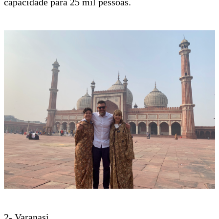
Mesquita Jama Masjid, a maior e mais antiga
mesquita da India, completada em 1656, tem
capacidade para 25 mil pessoas.