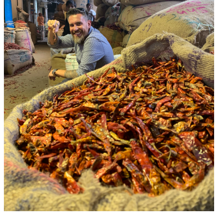
área cheia de mercados, bazares e pessoas,
considerado o maior mercado da Ásia. Lá você
encontra o maior mercado de especiarias da região,
onde o cheiro de pimenta fará você espirrar.