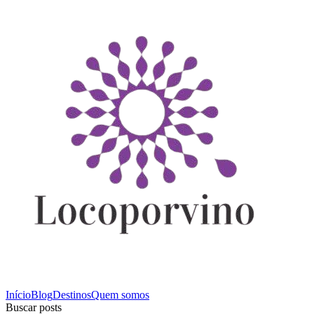
Início
Blog
Destinos
Quem somos
Buscar posts