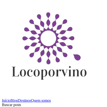
Início
Blog
Destinos
Quem somos
Buscar posts