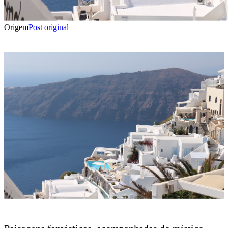
Origem
Post original