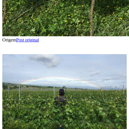
Origem
Post original