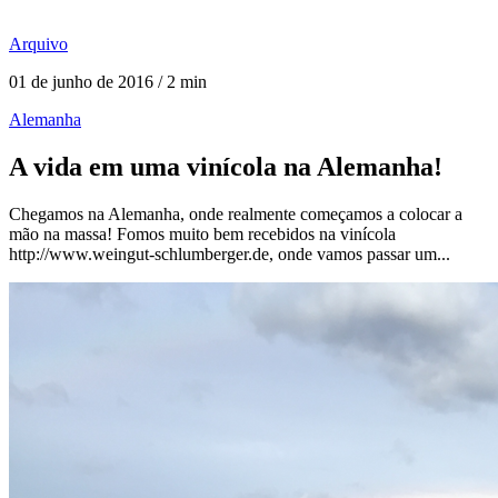
Arquivo
01 de junho de 2016 / 2 min
Alemanha
A vida em uma vinícola na Alemanha!
Chegamos na Alemanha, onde realmente começamos a colocar a
mão na massa! Fomos muito bem recebidos na vinícola
http://www.weingut-schlumberger.de, onde vamos passar um...