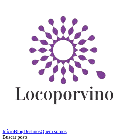
Início
Blog
Destinos
Quem somos
Buscar posts