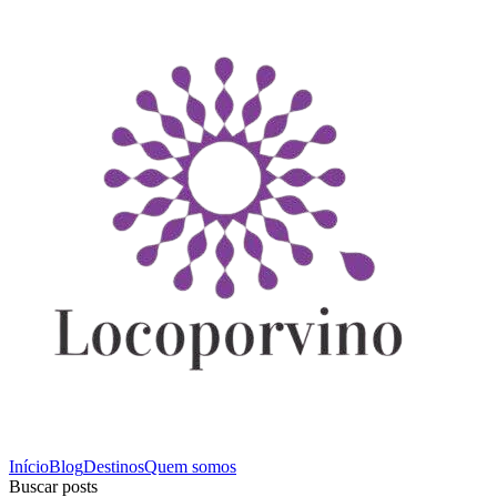
Início
Blog
Destinos
Quem somos
Buscar posts