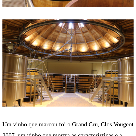
Um vinho que marcou foi o Grand Cru, Clos Vougeot
2007, um vinho que mostra as características e a