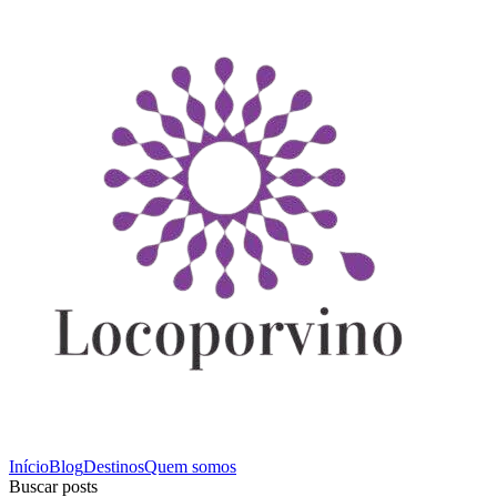
Início
Blog
Destinos
Quem somos
Buscar posts