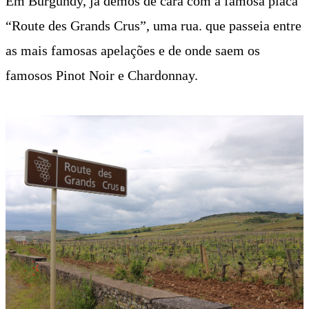
Em Burgundy, já demos de cara com a famosa placa
“Route des Grands Crus”, uma rua. que passeia entre
as mais famosas apelações e de onde saem os
famosos Pinot Noir e Chardonnay.