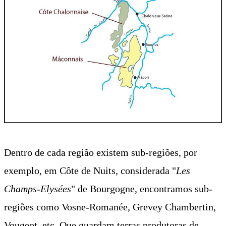
Dentro de cada região existem sub-regiões, por
exemplo, em Côte de Nuits, considerada "
Les
Champs-Elysées
" de Bourgogne, encontramos sub-
regiões como Vosne-Romanée, Grevey Chambertin,
Vougeot, etc. Que guardam terras produtoras de