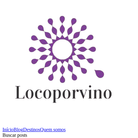
Início
Blog
Destinos
Quem somos
Buscar posts