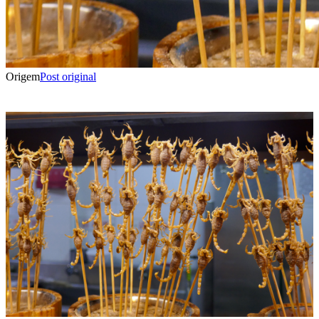
Origem
Post original