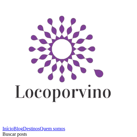
Início
Blog
Destinos
Quem somos
Buscar posts