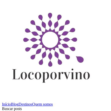
Início
Blog
Destinos
Quem somos
Buscar posts