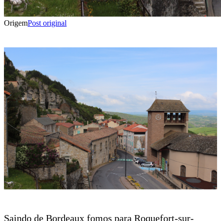
Origem
Post original
Saindo de Bordeaux fomos para Roquefort-sur-