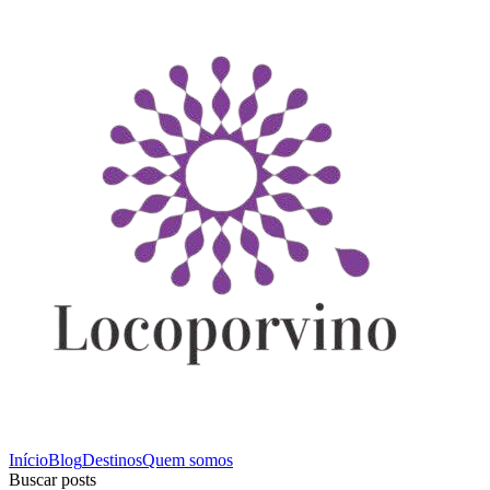
Início
Blog
Destinos
Quem somos
Buscar posts