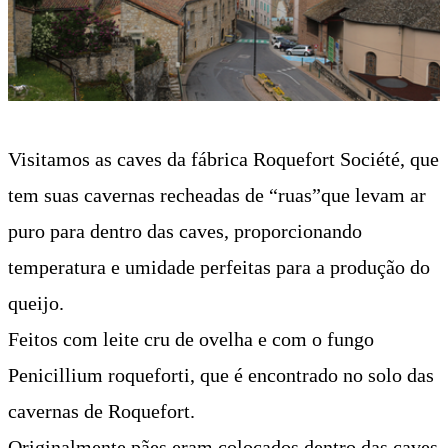
Visitamos as caves da fábrica Roquefort Société, que
tem suas cavernas recheadas de “ruas”que levam ar
puro para dentro das caves, proporcionando
temperatura e umidade perfeitas para a produção do
queijo.
Feitos com leite cru de ovelha e com o fungo
Penicillium roqueforti, que é encontrado no solo das
cavernas de Roquefort.
Originalmente pães eram colocados dentro das caves