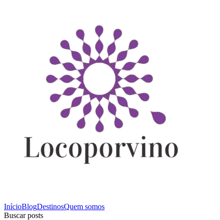
Início
Blog
Destinos
Quem somos
Buscar posts