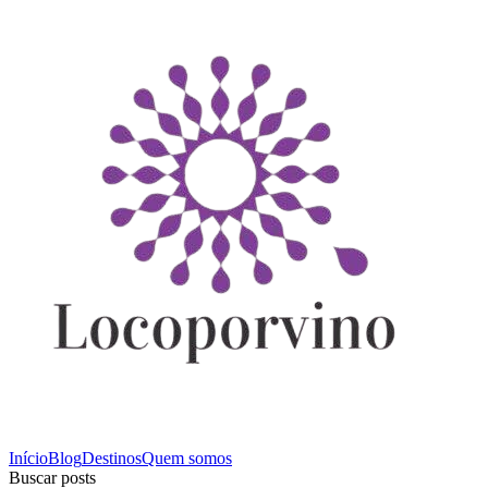
Início
Blog
Destinos
Quem somos
Buscar posts