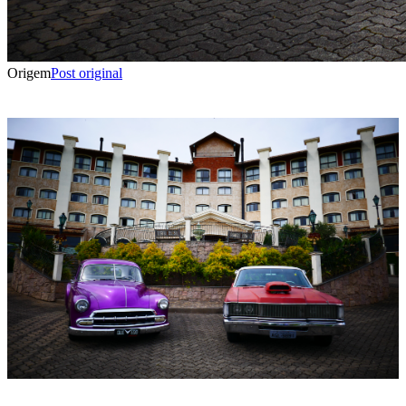
Origem
Post original