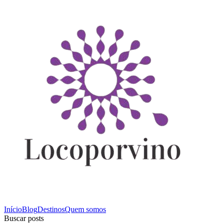
Início
Blog
Destinos
Quem somos
Buscar posts