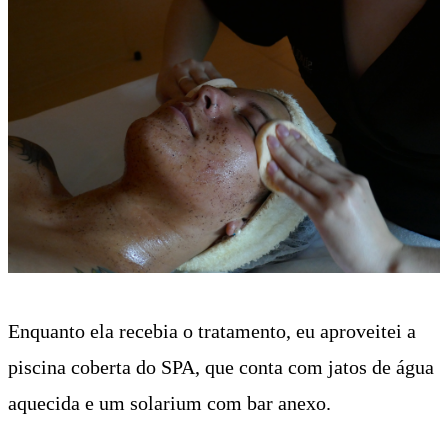
Enquanto ela recebia o tratamento, eu aproveitei a
piscina coberta do SPA, que conta com jatos de água
aquecida e um solarium com bar anexo.