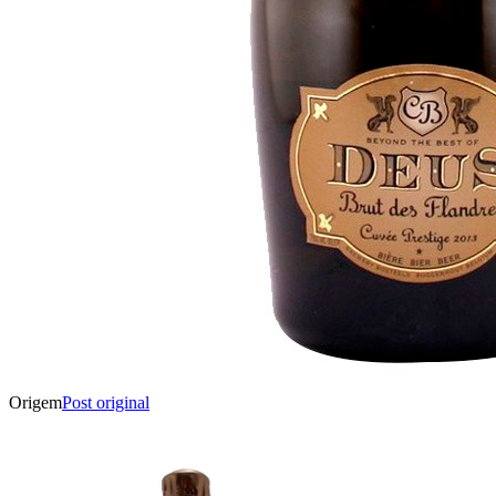
Origem
Post original