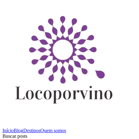
Início
Blog
Destinos
Quem somos
Buscar posts