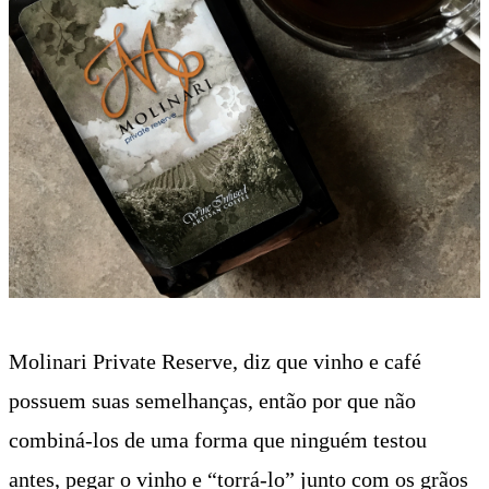
Molinari Private Reserve, diz que vinho e café
possuem suas semelhanças, então por que não
combiná-los de uma forma que ninguém testou
antes, pegar o vinho e “torrá-lo” junto com os grãos