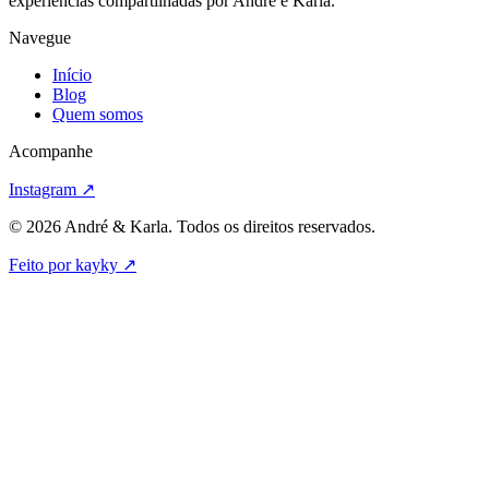
experiências compartilhadas por André e Karla.
Navegue
Início
Blog
Quem somos
Acompanhe
Instagram
↗
© 2026 André & Karla. Todos os direitos reservados.
Feito por kayky
↗