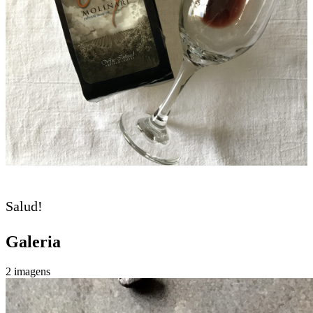
Salud!
Galeria
2 imagens