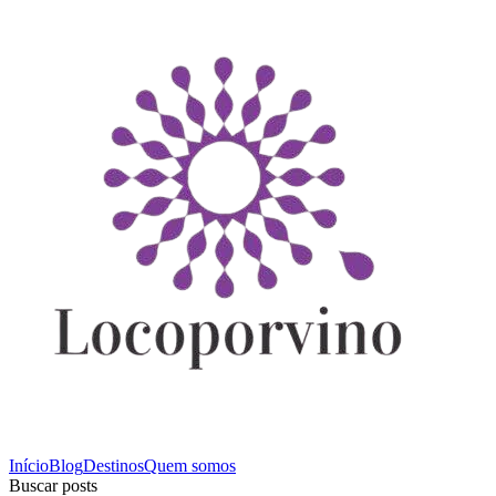
Início
Blog
Destinos
Quem somos
Buscar posts