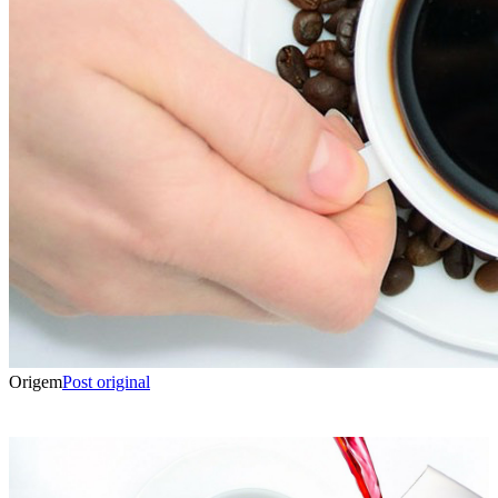
Origem
Post original