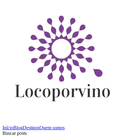
Início
Blog
Destinos
Quem somos
Buscar posts