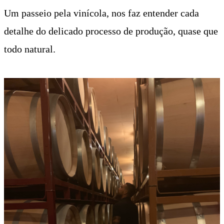
Um passeio pela vinícola, nos faz entender cada
detalhe do delicado processo de produção, quase que
todo natural.