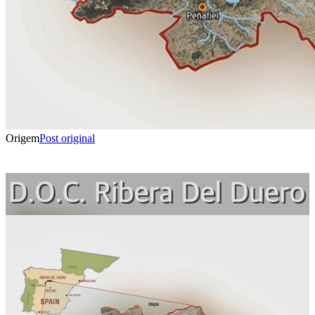
Origem
Post original