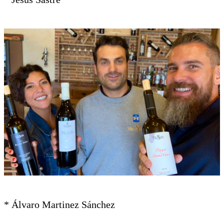
* Álvaro Martinez Sánchez