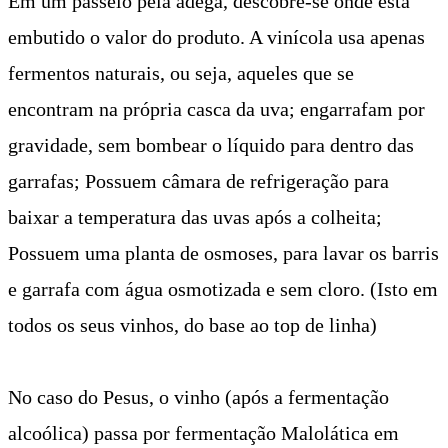
Em um passeio pela adega, descobre-se onde está
embutido o valor do produto. A vinícola usa apenas
fermentos naturais, ou seja, aqueles que se
encontram na própria casca da uva; engarrafam por
gravidade, sem bombear o líquido para dentro das
garrafas; Possuem câmara de refrigeração para
baixar a temperatura das uvas após a colheita;
Possuem uma planta de osmoses, para lavar os barris
e garrafa com água osmotizada e sem cloro. (Isto em
todos os seus vinhos, do base ao top de linha)
No caso do Pesus, o vinho (após a fermentação
alcoólica) passa por fermentação Malolática em