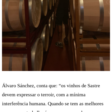
Álvaro Sánchez, conta que: “os vinhos de Sastre
devem expressar o terroir, com a mínima
interferência humana. Quando se tem as melhores