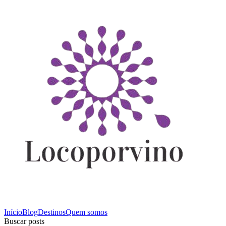
Início
Blog
Destinos
Quem somos
Buscar posts