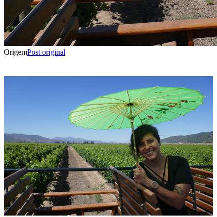
Origem
Post original