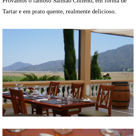
Provamos o famoso Salmão Chileno, em forma de
Tartar e em prato quente, realmente delicioso.